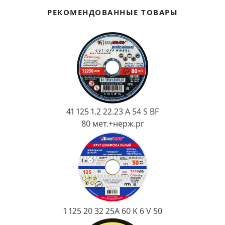
Ковш разливочный
РЕКОМЕНДОВАННЫЕ ТОВАРЫ
Желоб
Огнеупорная SiC смесь
Крышка
41 125 1.2 22.23 A 54 S BF
80 мет.+нерж.pr
1 125 20 32 25А 60 K 6 V 50