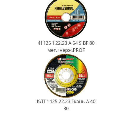
41 125 1 22.23 A 54 S BF 80
мет.+нерж.PROF
КЛТ 1 125 22.23 Ткань A 40
80