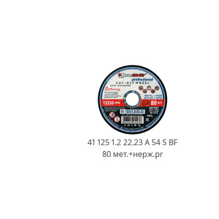
41 125 1.2 22.23 A 54 S BF
80 мет.+нерж.pr