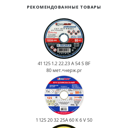
Ковш разливочный
РЕКОМЕНДОВАННЫЕ ТОВАРЫ
Желоб
Огнеупорная SiC смесь
Крышка
41 125 1.2 22.23 A 54 S BF
80 мет.+нерж.pr
1 125 20 32 25А 60 K 6 V 50