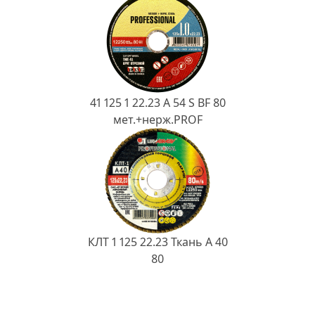
41 125 1 22.23 A 54 S BF 80
мет.+нерж.PROF
КЛТ 1 125 22.23 Ткань A 40
80