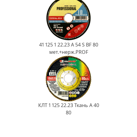
41 125 1 22.23 A 54 S BF 80
мет.+нерж.PROF
КЛТ 1 125 22.23 Ткань A 40
80