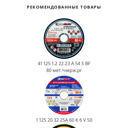
Ковш разливочный
РЕКОМЕНДОВАННЫЕ ТОВАРЫ
Желоб
Огнеупорная SiC смесь
Крышка
41 125 1.2 22.23 A 54 S BF
80 мет.+нерж.pr
1 125 20 32 25А 60 K 6 V 50