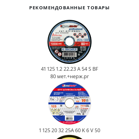
Ковш разливочный
РЕКОМЕНДОВАННЫЕ ТОВАРЫ
Желоб
Огнеупорная SiC смесь
Крышка
41 125 1.2 22.23 A 54 S BF
80 мет.+нерж.pr
1 125 20 32 25А 60 K 6 V 50