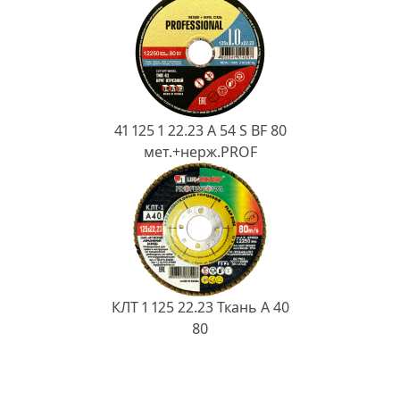
41 125 1 22.23 A 54 S BF 80
мет.+нерж.PROF
КЛТ 1 125 22.23 Ткань A 40
80