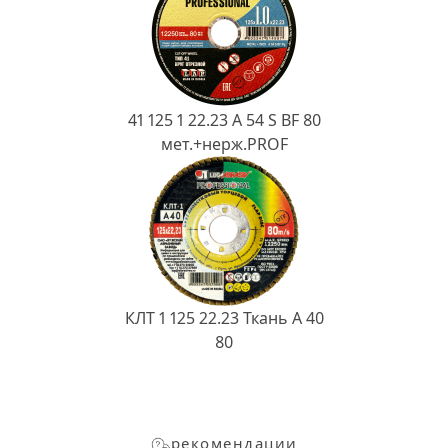
41 125 1 22.23 A 54 S BF 80
мет.+нерж.PROF
КЛТ 1 125 22.23 Ткань A 40
80
рекомендации