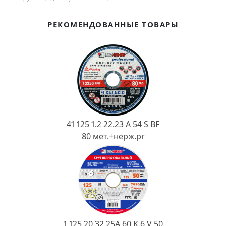
Ковш разливочный
Желоб
РЕКОМЕНДОВАННЫЕ ТОВАРЫ
Огнеупорная SiC смесь
Крышка
41 125 1.2 22.23 A 54 S BF
80 мет.+нерж.pr
1 125 20 32 25А 60 K 6 V 50