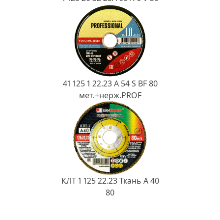
41 125 1 22.23 A 54 S BF 80
мет.+нерж.PROF
КЛТ 1 125 22.23 Ткань A 40
80