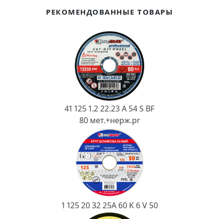
Ковш разливочный
РЕКОМЕНДОВАННЫЕ ТОВАРЫ
Желоб
Огнеупорная SiC смесь
Крышка
41 125 1.2 22.23 A 54 S BF
80 мет.+нерж.pr
1 125 20 32 25А 60 K 6 V 50