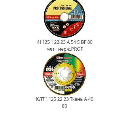
41 125 1 22.23 A 54 S BF 80
мет.+нерж.PROF
КЛТ 1 125 22.23 Ткань A 40
80