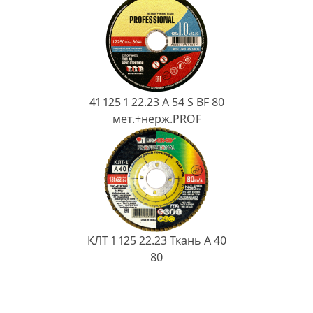
41 125 1 22.23 A 54 S BF 80
мет.+нерж.PROF
КЛТ 1 125 22.23 Ткань A 40
80