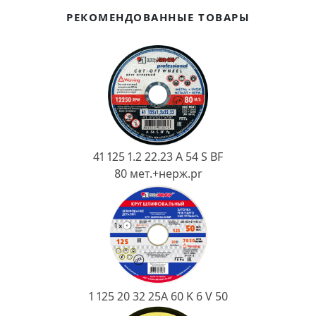
Ковш разливочный
РЕКОМЕНДОВАННЫЕ ТОВАРЫ
Желоб
Огнеупорная SiC смесь
Крышка
41 125 1.2 22.23 A 54 S BF
80 мет.+нерж.pr
1 125 20 32 25А 60 K 6 V 50