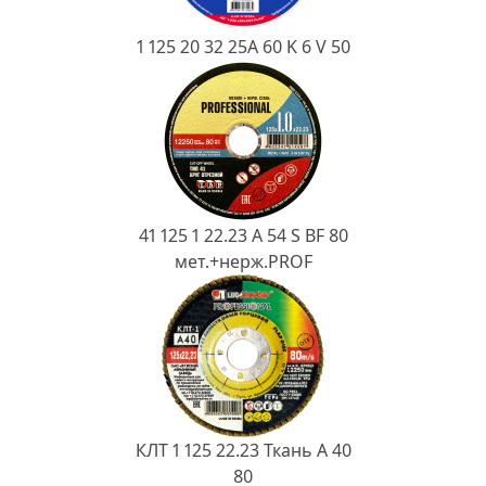
1 125 20 32 25А 60 K 6 V 50
41 125 1 22.23 A 54 S BF 80
мет.+нерж.PROF
КЛТ 1 125 22.23 Ткань A 40
80