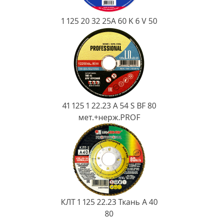
1 125 20 32 25А 60 K 6 V 50
41 125 1 22.23 A 54 S BF 80
мет.+нерж.PROF
КЛТ 1 125 22.23 Ткань A 40
80