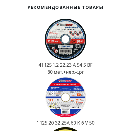
Ковш разливочный
РЕКОМЕНДОВАННЫЕ ТОВАРЫ
Желоб
Огнеупорная SiC смесь
Крышка
41 125 1.2 22.23 A 54 S BF
80 мет.+нерж.pr
1 125 20 32 25А 60 K 6 V 50