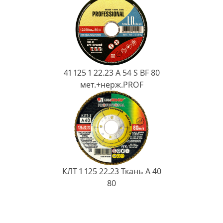
41 125 1 22.23 A 54 S BF 80
мет.+нерж.PROF
КЛТ 1 125 22.23 Ткань A 40
80