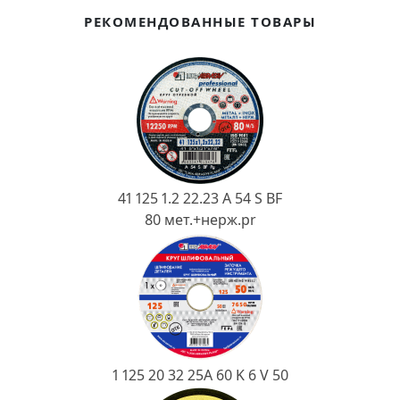
Ковш разливочный
РЕКОМЕНДОВАННЫЕ ТОВАРЫ
Желоб
Огнеупорная SiC смесь
Крышка
41 125 1.2 22.23 A 54 S BF
80 мет.+нерж.pr
1 125 20 32 25А 60 K 6 V 50