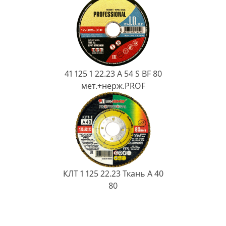
41 125 1 22.23 A 54 S BF 80
мет.+нерж.PROF
КЛТ 1 125 22.23 Ткань A 40
80