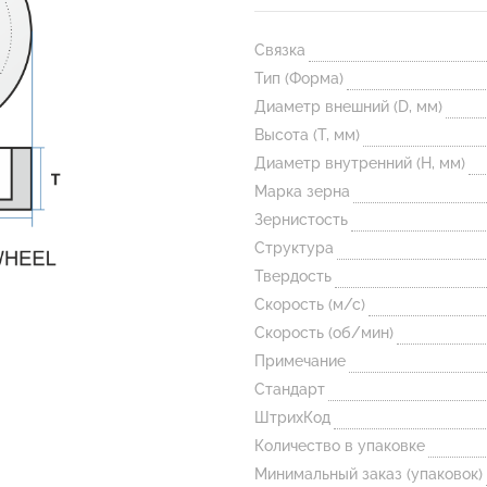
Связка
Тип (Форма)
Диаметр внешний (D, мм)
Высота (T, мм)
Диаметр внутренний (H, мм)
Марка зерна
Зернистость
Структура
Твердость
Скорость (м/с)
Скорость (об/мин)
Примечание
Стандарт
ШтрихКод
Количество в упаковке
Минимальный заказ (упаковок)