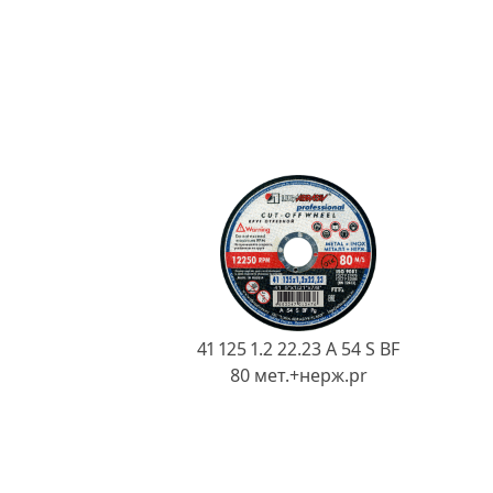
41 125 1.2 22.23 A 54 S BF
80 мет.+нерж.pr