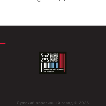
Лужский абразивный завод © 2026