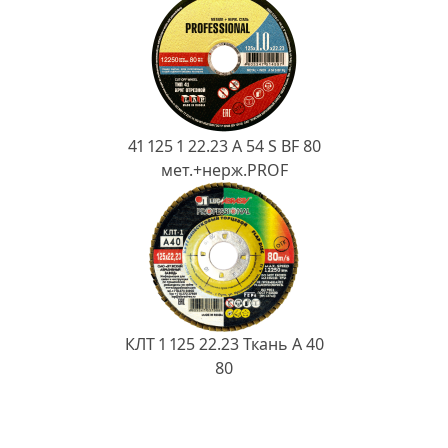
41 125 1 22.23 A 54 S BF 80
мет.+нерж.PROF
КЛТ 1 125 22.23 Ткань A 40
80