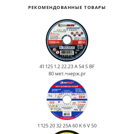
Ковш разливочный
РЕКОМЕНДОВАННЫЕ ТОВАРЫ
Желоб
Огнеупорная SiC смесь
Крышка
41 125 1.2 22.23 A 54 S BF
80 мет.+нерж.pr
1 125 20 32 25А 60 K 6 V 50