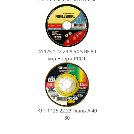
41 125 1 22.23 A 54 S BF 80
мет.+нерж.PROF
КЛТ 1 125 22.23 Ткань A 40
80