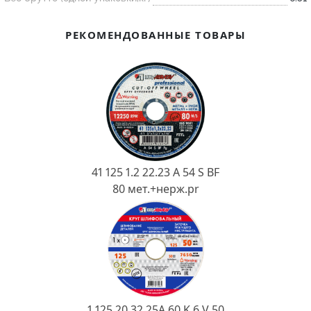
Ковш разливочный
Желоб
РЕКОМЕНДОВАННЫЕ ТОВАРЫ
Огнеупорная SiC смесь
Крышка
41 125 1.2 22.23 A 54 S BF
80 мет.+нерж.pr
1 125 20 32 25А 60 K 6 V 50