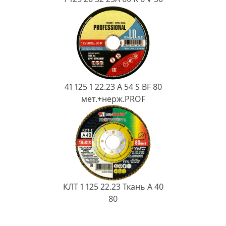
41 125 1 22.23 A 54 S BF 80
мет.+нерж.PROF
КЛТ 1 125 22.23 Ткань A 40
80