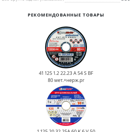
Ковш разливочный
Желоб
РЕКОМЕНДОВАННЫЕ ТОВАРЫ
Огнеупорная SiC смесь
Крышка
41 125 1.2 22.23 A 54 S BF
80 мет.+нерж.pr
1 125 20 32 25А 60 K 6 V 50