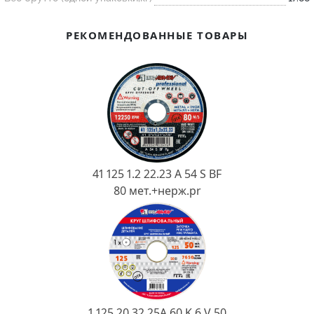
Ковш разливочный
Желоб
РЕКОМЕНДОВАННЫЕ ТОВАРЫ
Огнеупорная SiC смесь
Крышка
41 125 1.2 22.23 A 54 S BF
80 мет.+нерж.pr
1 125 20 32 25А 60 K 6 V 50