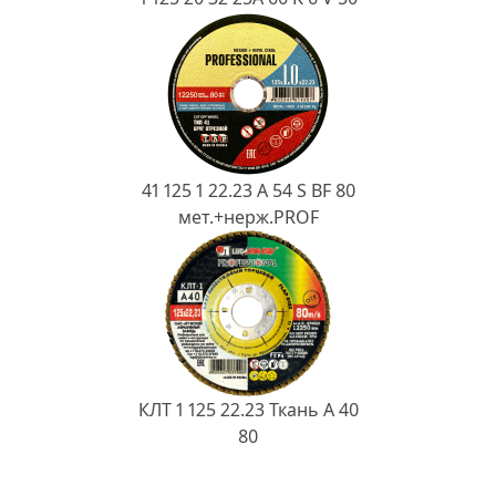
41 125 1 22.23 A 54 S BF 80
мет.+нерж.PROF
КЛТ 1 125 22.23 Ткань A 40
80