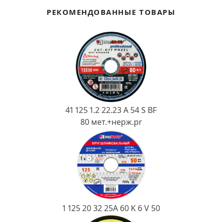
Ковш разливочный
РЕКОМЕНДОВАННЫЕ ТОВАРЫ
Желоб
Огнеупорная SiC смесь
Крышка
41 125 1.2 22.23 A 54 S BF
80 мет.+нерж.pr
1 125 20 32 25А 60 K 6 V 50