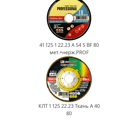
41 125 1 22.23 A 54 S BF 80
мет.+нерж.PROF
КЛТ 1 125 22.23 Ткань A 40
80