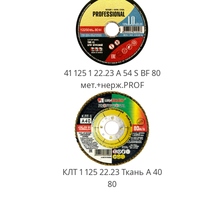
41 125 1 22.23 A 54 S BF 80
мет.+нерж.PROF
КЛТ 1 125 22.23 Ткань A 40
80