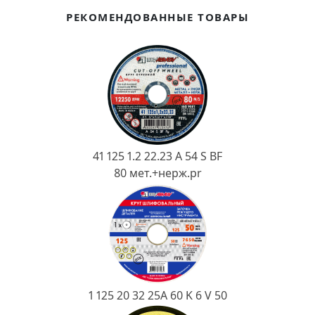
Ковш разливочный
РЕКОМЕНДОВАННЫЕ ТОВАРЫ
Желоб
Огнеупорная SiC смесь
Крышка
41 125 1.2 22.23 A 54 S BF
80 мет.+нерж.pr
1 125 20 32 25А 60 K 6 V 50