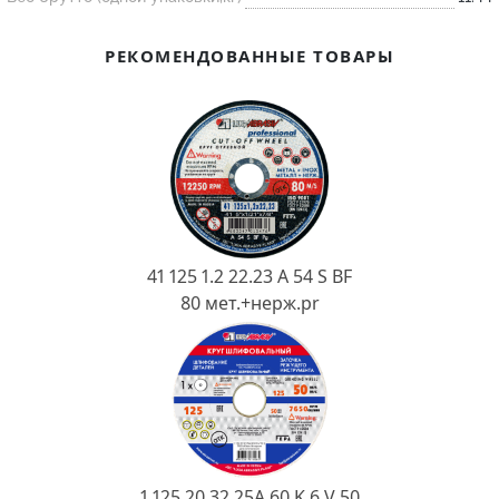
Ковш разливочный
Желоб
РЕКОМЕНДОВАННЫЕ ТОВАРЫ
Огнеупорная SiC смесь
Крышка
41 125 1.2 22.23 A 54 S BF
80 мет.+нерж.pr
1 125 20 32 25А 60 K 6 V 50