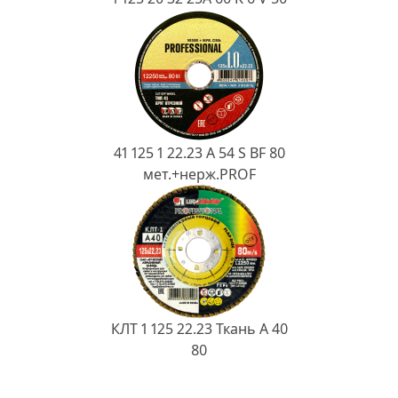
41 125 1 22.23 A 54 S BF 80
мет.+нерж.PROF
КЛТ 1 125 22.23 Ткань A 40
80