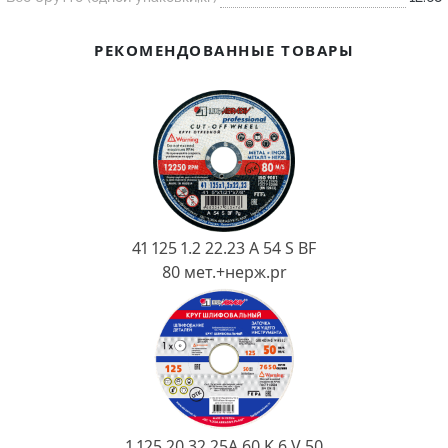
Ковш разливочный
Желоб
РЕКОМЕНДОВАННЫЕ ТОВАРЫ
Огнеупорная SiC смесь
Крышка
41 125 1.2 22.23 A 54 S BF
80 мет.+нерж.pr
1 125 20 32 25А 60 K 6 V 50