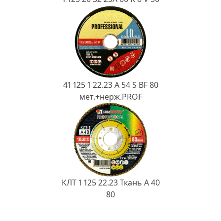
41 125 1 22.23 A 54 S BF 80
мет.+нерж.PROF
КЛТ 1 125 22.23 Ткань A 40
80