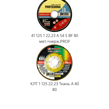
41 125 1 22.23 A 54 S BF 80
мет.+нерж.PROF
КЛТ 1 125 22.23 Ткань A 40
80