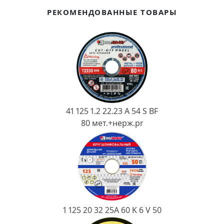
Ковш разливочный
РЕКОМЕНДОВАННЫЕ ТОВАРЫ
Желоб
Огнеупорная SiC смесь
Крышка
41 125 1.2 22.23 A 54 S BF
80 мет.+нерж.pr
1 125 20 32 25А 60 K 6 V 50