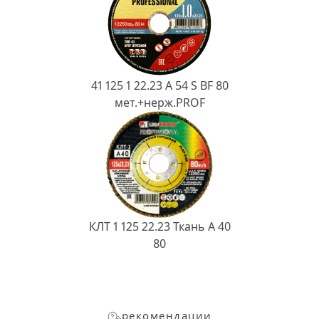
41 125 1 22.23 A 54 S BF 80
мет.+нерж.PROF
КЛТ 1 125 22.23 Ткань A 40
80
рекомендации