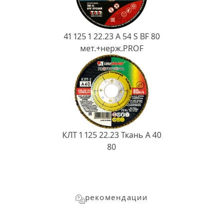
41 125 1 22.23 A 54 S BF 80
мет.+нерж.PROF
КЛТ 1 125 22.23 Ткань A 40
80
рекомендации