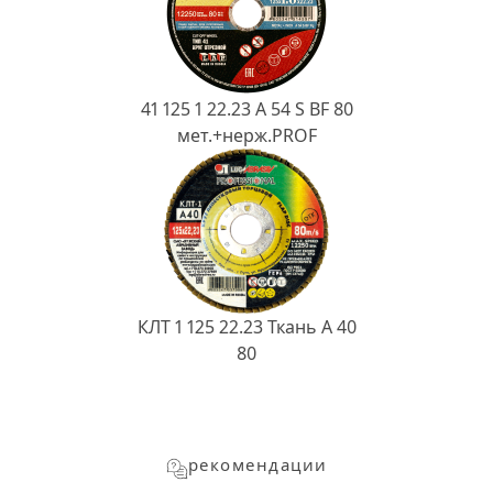
41 125 1 22.23 A 54 S BF 80
мет.+нерж.PROF
КЛТ 1 125 22.23 Ткань A 40
80
рекомендации