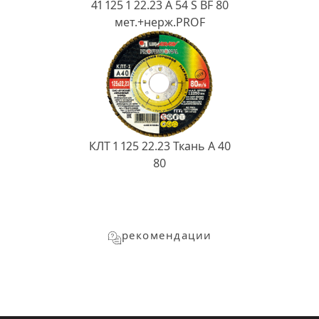
41 125 1 22.23 A 54 S BF 80
мет.+нерж.PROF
КЛТ 1 125 22.23 Ткань A 40
80
рекомендации