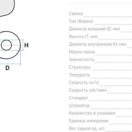
Связка
Тип (Форма)
Диаметр внешний (D, мм)
Высота (T, мм)
Диаметр внутренний (H, мм)
Марка зерна
Зернистость
Структура
Твердость
Скорость (м/с)
Скорость (об/мин)
Стандарт
ШтрихКод
Количество в упаковке
Единица измерения
Вес (одной ед., кг)