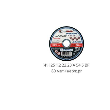
41 125 1.2 22.23 A 54 S BF
80 мет.+нерж.pr