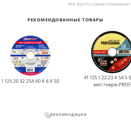
Вес брутто (одной упаковки,кг)
РЕКОМЕНДОВАННЫЕ ТОВАРЫ
41 125 1 22.23 A 54 S 
1 125 20 32 25А 60 K 6 V 50
мет.+нерж.PROF
рекомендации