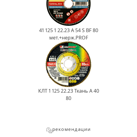
41 125 1 22.23 A 54 S BF 80
мет.+нерж.PROF
КЛТ 1 125 22.23 Ткань A 40
80
рекомендации