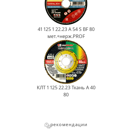
41 125 1 22.23 A 54 S BF 80
мет.+нерж.PROF
КЛТ 1 125 22.23 Ткань A 40
80
рекомендации