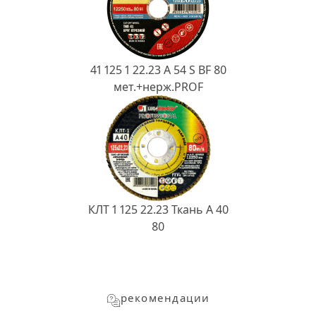
41 125 1 22.23 A 54 S BF 80
мет.+нерж.PROF
КЛТ 1 125 22.23 Ткань A 40
80
рекомендации