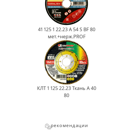
41 125 1 22.23 A 54 S BF 80
мет.+нерж.PROF
КЛТ 1 125 22.23 Ткань A 40
80
рекомендации