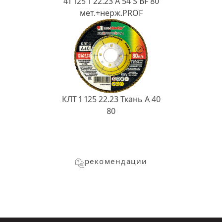
41 125 1 22.23 A 54 S BF 80
мет.+нерж.PROF
КЛТ 1 125 22.23 Ткань A 40
80
рекомендации