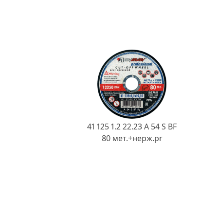
41 125 1.2 22.23 A 54 S BF
80 мет.+нерж.pr