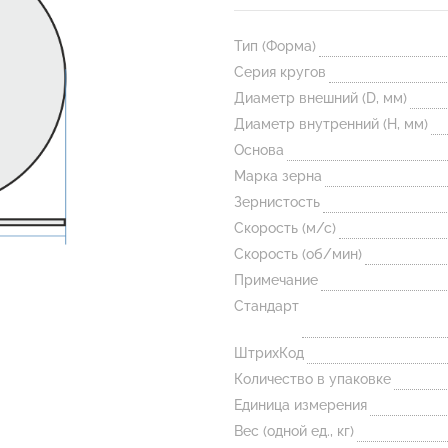
Тип (Форма)
Серия кругов
Диаметр внешний (D, мм)
Диаметр внутренний (H, мм)
Основа
Марка зерна
Зернистость
Скорость (м/с)
Скорость (об/мин)
Примечание
Стандарт
ШтрихКод
Количество в упаковке
Единица измерения
Вес (одной ед., кг)