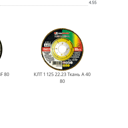
4.55
BF 80
КЛТ 1 125 22.23 Ткань A 40
80