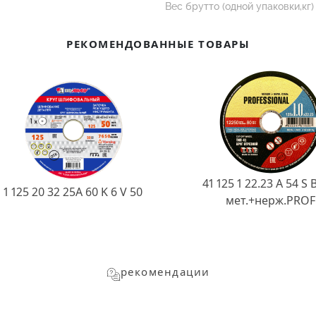
Вес брутто (одной упаковки,кг)
РЕКОМЕНДОВАННЫЕ ТОВАРЫ
41 125 1 22.23 A 54 S 
1 125 20 32 25А 60 K 6 V 50
мет.+нерж.PROF
рекомендации