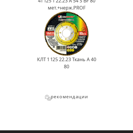
41 125 1 22.23 A 54 S BF 80
мет.+нерж.PROF
КЛТ 1 125 22.23 Ткань A 40
80
рекомендации