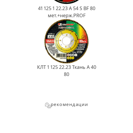
41 125 1 22.23 A 54 S BF 80
мет.+нерж.PROF
КЛТ 1 125 22.23 Ткань A 40
80
рекомендации