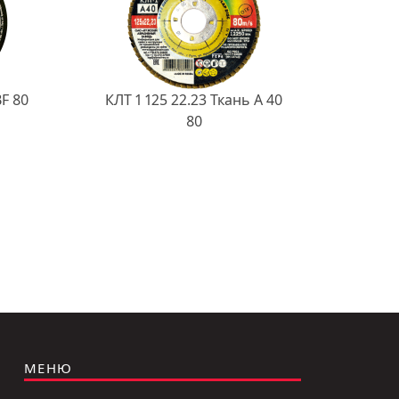
BF 80
КЛТ 1 125 22.23 Ткань A 40
80
МЕНЮ