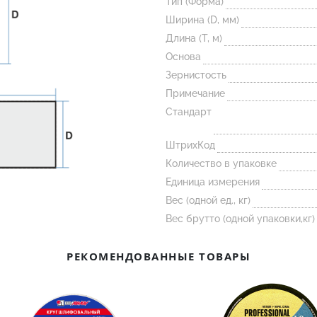
Тип (Форма)
Ширина (D, мм)
Длина (T, м)
Основа
Зернистость
Примечание
Стандарт
ШтрихКод
Количество в упаковке
Единица измерения
Вес (одной ед., кг)
Вес брутто (одной упаковки,кг)
РЕКОМЕНДОВАННЫЕ ТОВАРЫ