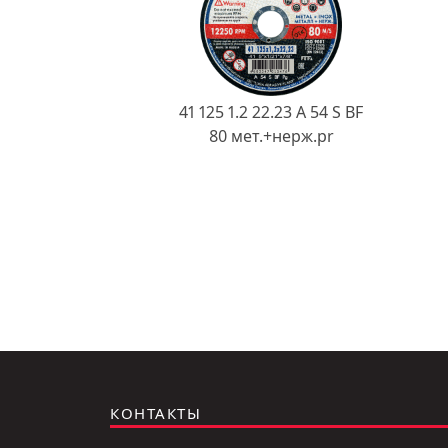
41 125 1.2 22.23 A 54 S BF
80 мет.+нерж.pr
КОНТАКТЫ