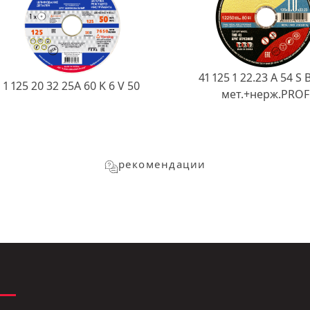
41 125 1 22.23 A 54 S 
1 125 20 32 25А 60 K 6 V 50
мет.+нерж.PROF
рекомендации