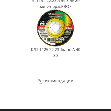
41 125 1 22.23 A 54 S BF 80
мет.+нерж.PROF
КЛТ 1 125 22.23 Ткань A 40
80
рекомендации