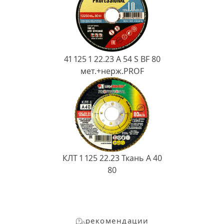
41 125 1 22.23 A 54 S BF 80
мет.+нерж.PROF
КЛТ 1 125 22.23 Ткань A 40
80
рекомендации