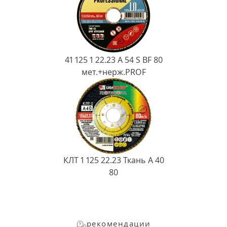
41 125 1 22.23 A 54 S BF 80
мет.+нерж.PROF
КЛТ 1 125 22.23 Ткань A 40
80
рекомендации