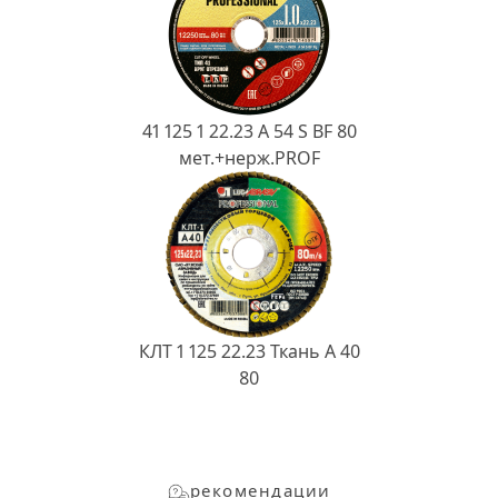
41 125 1 22.23 A 54 S BF 80
мет.+нерж.PROF
КЛТ 1 125 22.23 Ткань A 40
80
рекомендации