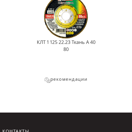
КЛТ 1 125 22.23 Ткань A 40
80
рекомендации
КОНТАКТЫ