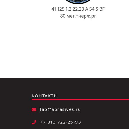
41 125 1.2 22.23 A 54 S BF
80 мет.+нерж.pr
КОНТАКТЫ
lap@abrasives.ru
+7 813 722-25-93