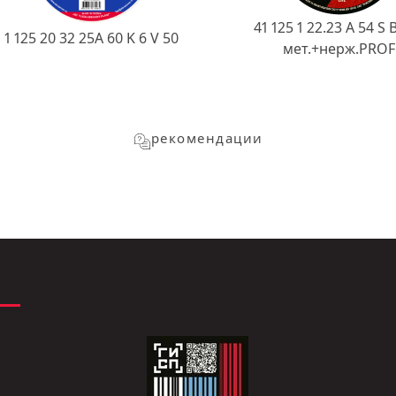
41 125 1 22.23 A 54 S 
1 125 20 32 25А 60 K 6 V 50
мет.+нерж.PROF
рекомендации