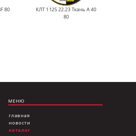
BF 80
КЛТ 1 125 22.23 Ткань A 40
80
МЕНЮ
главная
новости
каталог