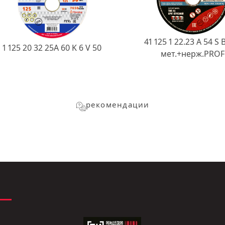
41 125 1 22.23 A 54 S 
1 125 20 32 25А 60 K 6 V 50
мет.+нерж.PROF
рекомендации