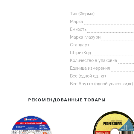
Тип (Форма)
Марка
Ёмкость
Марка глазури
Стандарт
ШтрихКод
Количество в упаковке
Единица измерения
Вес (одной ед., кг)
Вес брутто (одной упаковки,кг)
РЕКОМЕНДОВАННЫЕ ТОВАРЫ