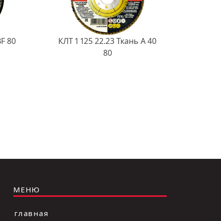
BF 80
КЛТ 1 125 22.23 Ткань A 40
80
МЕНЮ
главная