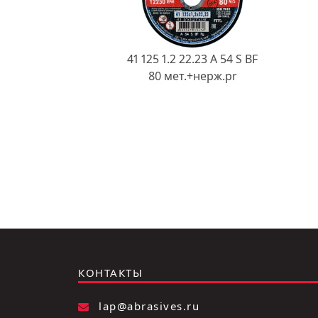
41 125 1.2 22.23 A 54 S BF
80 мет.+нерж.pr
КОНТАКТЫ
lap@abrasives.ru