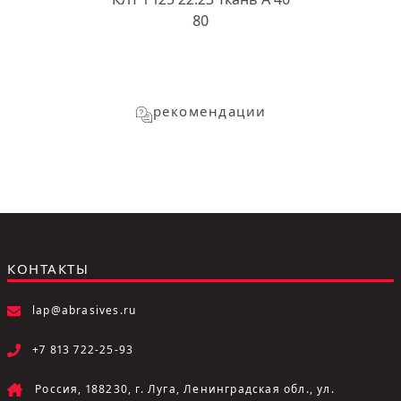
80
рекомендации
КОНТАКТЫ
lap@abrasives.ru
+7 813 722-25-93
Россия, 188230, г. Луга, Ленинградская обл., ул.