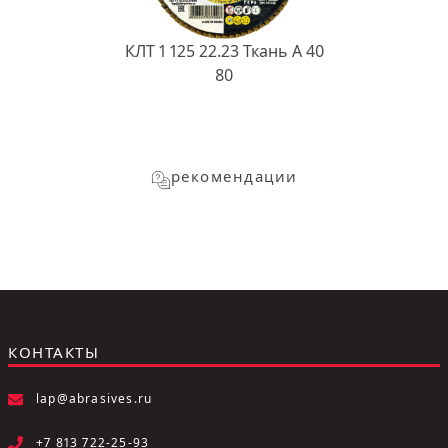
КЛТ 1 125 22.23 Ткань A 40
80
рекомендации
КОНТАКТЫ
lap@abrasives.ru
+7 813 722-25-93