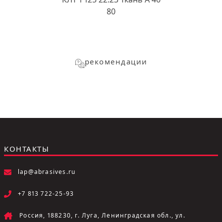
80
рекомендации
КОНТАКТЫ
lap@abrasives.ru
+7 813 722-25-93
Россия, 188230, г. Луга, Ленинградская обл., ул.