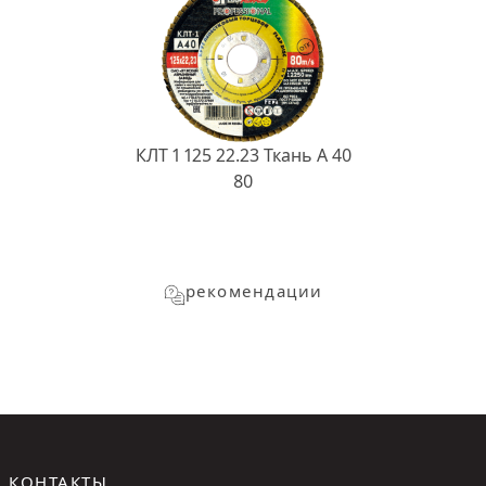
КЛТ 1 125 22.23 Ткань A 40
80
рекомендации
КОНТАКТЫ